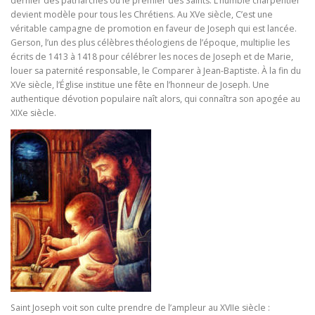
dernier des patriarches ou le premier des Saints. L’humble charpentier
devient modèle pour tous les Chrétiens. Au XVe siècle, C’est une
véritable campagne de promotion en faveur de Joseph qui est lancée.
Gerson, l’un des plus célèbres théologiens de l’époque, multiplie les
écrits de 1413 à 1418 pour célébrer les noces de Joseph et de Marie,
louer sa paternité responsable, le Comparer à Jean-Baptiste. À la fin du
XVe siècle, l’Église institue une fête en l’honneur de Joseph. Une
authentique dévotion populaire naît alors, qui connaîtra son apogée au
XIXe siècle.
Saint Joseph voit son culte prendre de l’ampleur au XVIIe siècle :