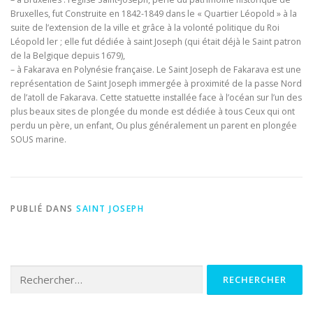
Bruxelles, fut Construite en 1842-1849 dans le « Quartier Léopold » à la
suite de l’extension de la ville et grâce à la volonté politique du Roi
Léopold ler ; elle fut dédiée à saint Joseph (qui était déjà le Saint patron
de la Belgique depuis 1679),
– à Fakarava en Polynésie française. Le Saint Joseph de Fakarava est une
représentation de Saint Joseph immergée à proximité de la passe Nord
de l’atoll de Fakarava. Cette statuette installée face à l’océan sur l’un des
plus beaux sites de plongée du monde est dédiée à tous Ceux qui ont
perdu un père, un enfant, Ou plus généralement un parent en plongée
SOUS marine.
PUBLIÉ DANS
SAINT JOSEPH
Rechercher :