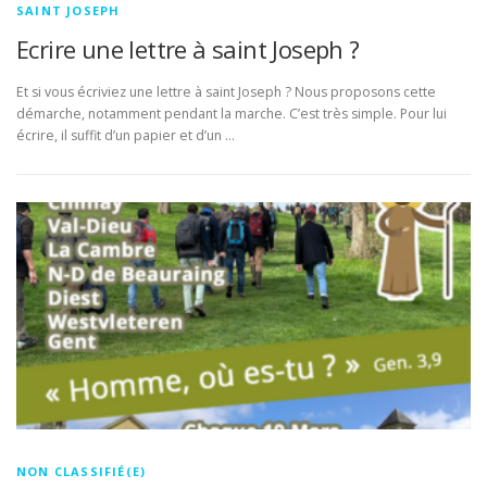
SAINT JOSEPH
Ecrire une lettre à saint Joseph ?
Et si vous écriviez une lettre à saint Joseph ? Nous proposons cette
démarche, notamment pendant la marche. C’est très simple. Pour lui
écrire, il suffit d’un papier et d’un …
NON CLASSIFIÉ(E)