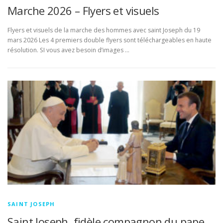
Marche 2026 – Flyers et visuels
Flyers et visuels de la marche des hommes avec saint Joseph du 19
mars 2026 Les 4 premiers double flyers sont téléchargeables en haute
résolution. SI vous avez besoin d’images …
SAINT JOSEPH
Saint Joseph, fidèle compagnon du pape