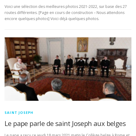
Voici une sélection des meilleures photos 2021-2022, sur base des 27
routes différentes. [Page en cours de construction – Nous attendons
encore quelques photos] Voici déjà quelques photos.
SAINT JOSEPH
Le pape parle de saint Joseph aux belges
Le pape a reçu ce jeudi 18 mars 2021 matin le Collège belge à Rome et