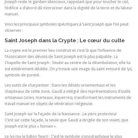
Joseph reste le gardien silencieux, rappelant que pour toucher le ciel,
l’édifice a d’abord dû s’enraciner dans la dignité de la terre et du labeur
manuel.
Voici les principaux symboles spécifiques à Saint Joseph que l’on peut
observer :
Saint Joseph dans la Crypte : Le cœur du culte
La crypte est le premier lieu construit et c’est là que l’influence de
l’Association des dévots de Saint Joseph est la plus palpable. La
Chapelle de Saint Joseph : Située au centre de la déambulation, elle lui
est entièrement dédiée. On y trouve une image du saint entouré de lys,
symbole de pureté.
Les outils de charpentier : Dans les détails ornementaux et les
chapiteaux de cette zone, Gaudí a intégré des représentations d’outils
artisanaux (scies, marteaux, équerres), transformant les instruments de
travail manuel en objets de vénération religieuse.
Saint Joseph sur la Façade de la Naissance : Le père protecteur
C’est sur cette façade, la seule que Gaudí a dirigée de son vivant, que
Joseph est le plus « humain ».
Le lys (ou le bâton fleuri) : C’est le symbole iconographique le plus