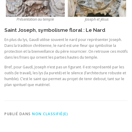
Présentation au temple
Joseph et Jésus
Saint Joseph, symbolisme floral : Le Nard
En plus du lys, Gaudí utilise souvent le nard pour représenter Joseph.
Dans la tradition chrétienne, le nard est une fleur qui symbolise la
protection et la bienveillance du père nourricier. On retrouve ces motifs
dans les frises qui ornent les parties hautes du temple.
Bref, pour Gaudí, Joseph n’est pas un figurant. Il est représenté par les
outils (le travail), les lys (la pureté) et le silence (l’architecture robuste et
humble). C’est le saint qui permet au projet de tenir debout, tant sur le
plan spirituel que matériel.
PUBLIÉ DANS
NON CLASSIFIÉ(E)